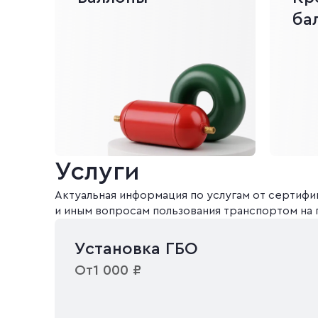
ба
Услуги
Актуальная информация по услугам от сертиф
и иным вопросам пользования транспортом на 
Установка ГБО
От
1 000 ₽