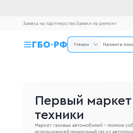
Заявка на партнерство
Заявки на ремонт
Товары
Первый маркет
техники
Маркет газовых автомобилей - полное со
использующей природный газ от автопро