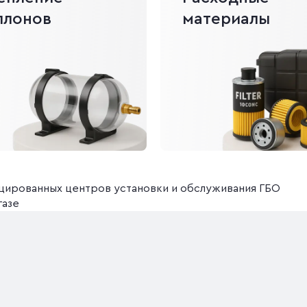
ллонов
материалы
ицированных центров установки и обслуживания ГБО
газе