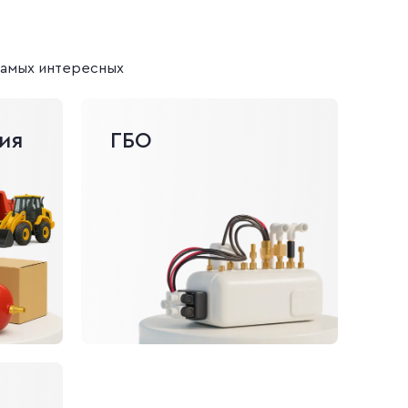
 самых интересных
ия
ГБО