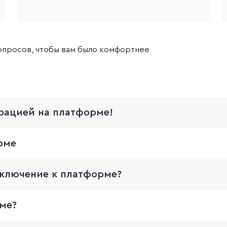
вопросов, чтобы вам было комфортнее
рацией на платформе!
рме
дключение к платформе?
ме?