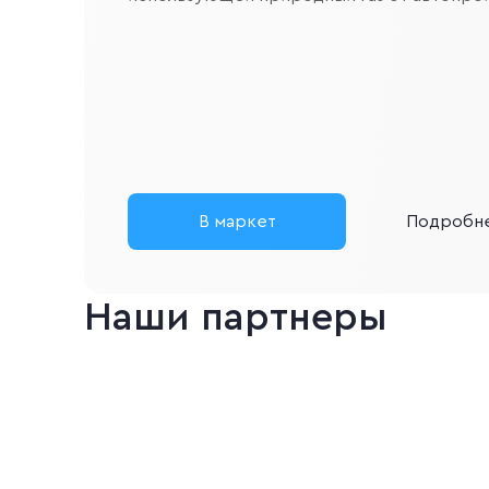
В маркет
Подробн
Наши партнеры