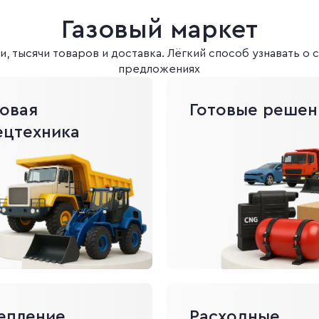
Газовый маркет
, тысячи товаров и доставка. Лёгкий способ узнавать о
предложениях
зовая
Готовые решен
ецтехника
епление
Расходные