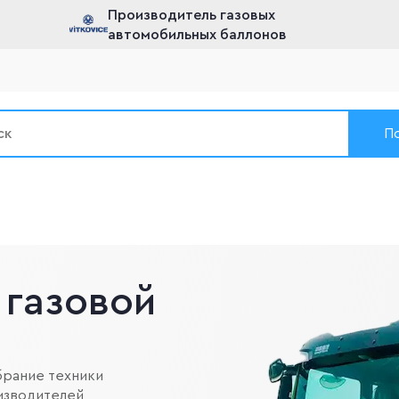
Производитель газовых
автомобильных баллонов
П
 газовой
брание техники
изводителей