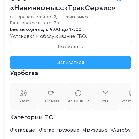
«НевинномысскТракСервис»
Ставропольский край, г Невинномысск,
Пятигорское ш, стр. 3а
Без выходных, с 9:00 до 17:00
Установка и обслуживание ГБО.
Позвонить
Записаться
Удобства
Туалет
Чай/Кофе
Зал ожидания
Wi-Fi
Оплата ка
Категории ТС
Легковые
Легко-грузовые
Грузовые
Автобусы